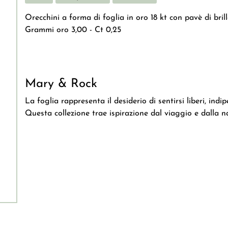
Orecchini a forma di foglia in oro 18 kt con pavè di brill
Grammi oro 3,00 - Ct 0,25
Mary & Rock
La foglia rappresenta il desiderio di sentirsi liberi, indip
Questa collezione trae ispirazione dal viaggio e dalla n