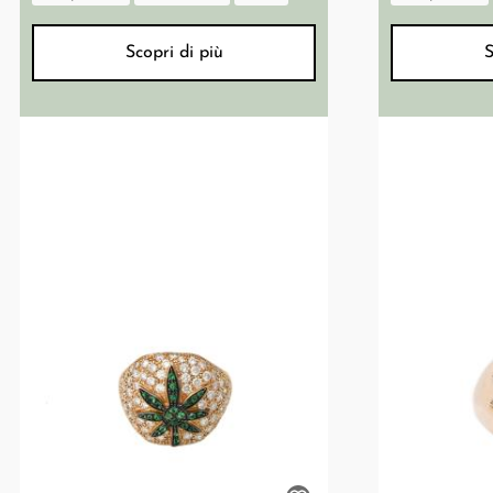
Scopri di più
S