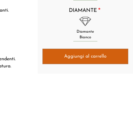
DIAMANTE
anti.
Diamante
Bianco
Aggiungi al carrello
endenti.
atura.