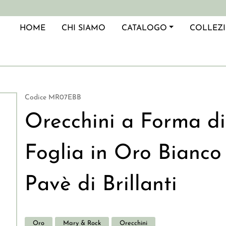
azione principale
HOME
CHI SIAMO
CATALOGO
COLLEZ
Codice
MR07EBB
Orecchini a Forma di
Foglia in Oro Bianco
Pavè di Brillanti
Oro
Mary & Rock
Orecchini