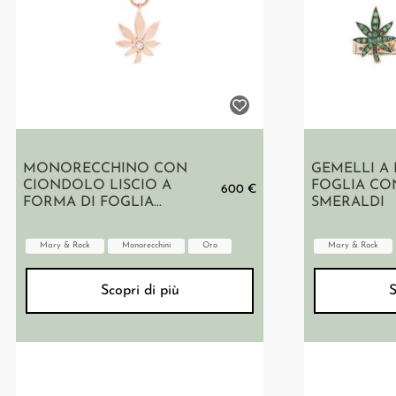
MONORECCHINO CON
GEMELLI A
CIONDOLO LISCIO A
FOGLIA CON
600 €
FORMA DI FOGLIA...
SMERALDI
Mary & Rock
Monorecchini
Oro
Mary & Rock
Scopri di più
S