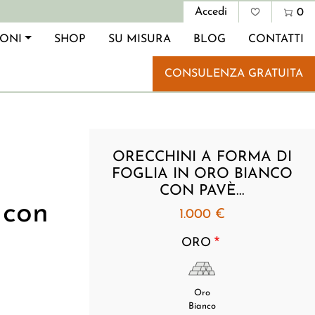
Menu profi
Accedi
0
IONI
SHOP
SU MISURA
BLOG
CONTATTI
CONSULENZA GRATUITA
ORECCHINI A FORMA DI
FOGLIA IN ORO BIANCO
CON PAVÈ...
 con
1.000 €
ORO
Oro
Bianco