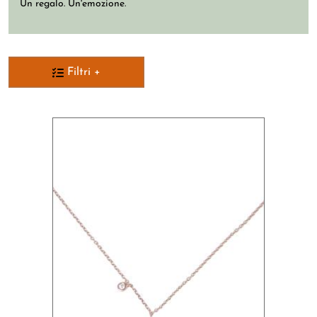
Un regalo. Un'emozione.
Filtri
+