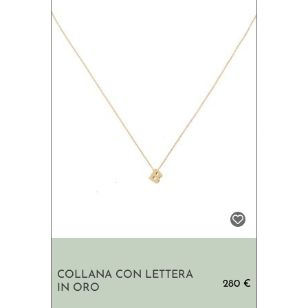
COLLANA CON LETTERA
280 €
IN ORO