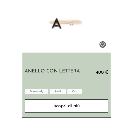
ANELLO CON LETTERA
400 €
Everybody
Anelli
Oro
Scopri di più