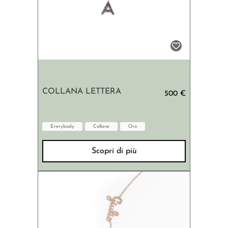
COLLANA LETTERA
500 €
Everybody
Collane
Oro
Scopri di più