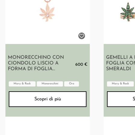
MONORECCHINO CON
GEMELLI A
CIONDOLO LISCIO A
FOGLIA CON
600 €
FORMA DI FOGLIA...
SMERALDI
Mary & Rock
Monorecchini
Oro
Mary & Rock
Scopri di più
S