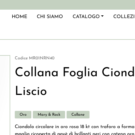
azione principale
HOME
CHI SIAMO
CATALOGO
COLLEZ
Codice
MR01NRN40
Collana Foglia Ciond
Liscio
Oro
Mary & Rock
Collane
Ciondolo circolare in oro rosa 18 kt con traforo a forma 
maglia ricoperta di pavè di brillanti neri con catena or