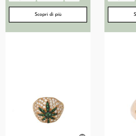
Scopri di più
S