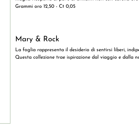
Grammi oro 12,50 - Ct 0,05
Mary & Rock
La foglia rappresenta il desiderio di sentirsi liberi, indip
Questa collezione trae ispirazione dal viaggio e dalla n