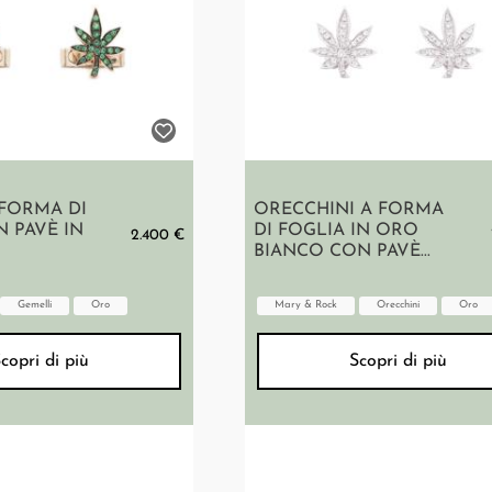
 FORMA DI
ORECCHINI A FORMA
 PAVÈ IN
DI FOGLIA IN ORO
2.400 €
BIANCO CON PAVÈ...
Gemelli
Oro
Mary & Rock
Orecchini
Oro
copri di più
Scopri di più