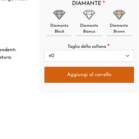
DIAMANTE
Diamante
Diamante
Diamante
Black
Bianco
Brown
Taglia della collana
endenti.
atura.
Aggiungi al carrello