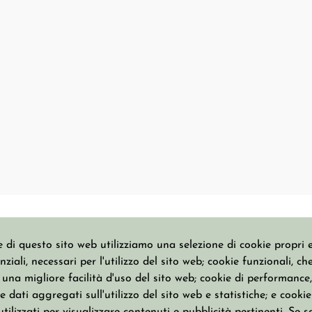
 di questo sito web utilizziamo una selezione di cookie propri e 
ziali, necessari per l'utilizzo del sito web; cookie funzionali, ch
CATALOGO
COLLEZIONI
na migliore facilità d'uso del sito web; cookie di performance, 
 dati aggregati sull'utilizzo del sito web e statistiche; e cookie
Anelli
Basic Jewels
Bracciali
Everybody