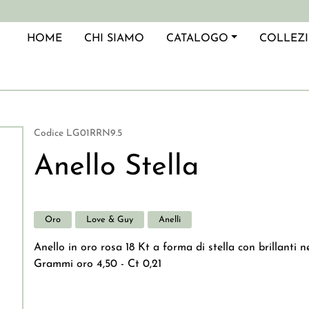
azione principale
HOME
CHI SIAMO
CATALOGO
COLLEZ
Codice
LG01RRN9.5
Anello Stella
Oro
Love & Guy
Anelli
Anello in oro rosa 18 Kt a forma di stella con brillanti ne
Grammi oro 4,50 - Ct 0,21