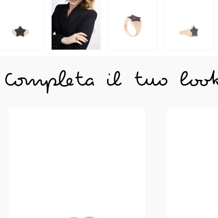
Completa il tuo loo