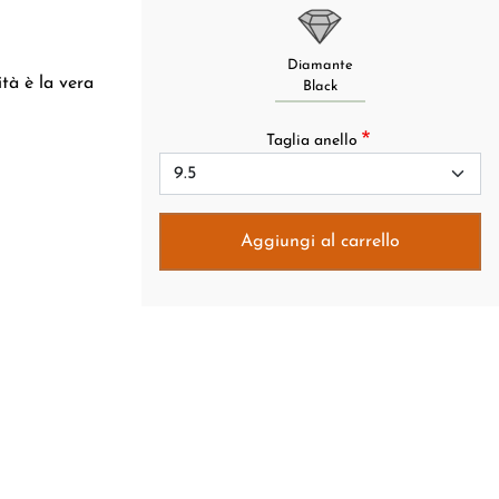
Diamante
ità è la vera
Black
Taglia anello
Aggiungi al carrello