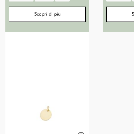
Scopri di più
S