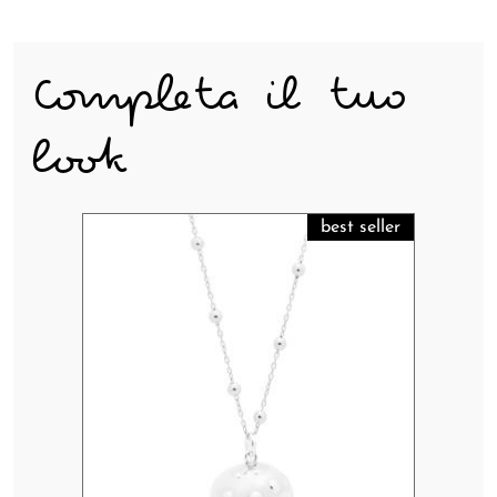
Completa il tuo
look
best seller