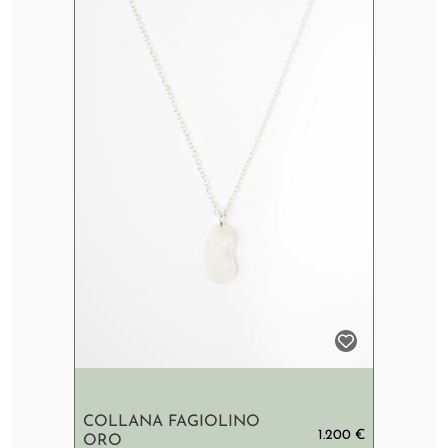
COLLANA FAGIOLINO
1.200 €
ORO