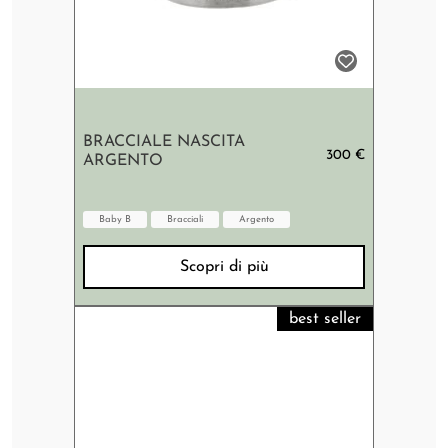
BRACCIALE NASCITA
300 €
ARGENTO
Baby B
Bracciali
Argento
Scopri di più
best seller