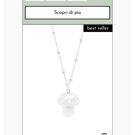
Scopri di più
best seller