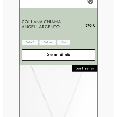
COLLANA CHIAMA
270 €
ANGELI ARGENTO
Baby B
Collane
Oro
Scopri di più
best seller