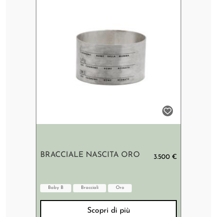
BRACCIALE NASCITA ORO
3.500 €
Baby B
Bracciali
Oro
Scopri di più