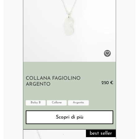
COLLANA FAGIOLINO
250 €
ARGENTO
Baby B
Collane
Argento
Scopri di più
best seller